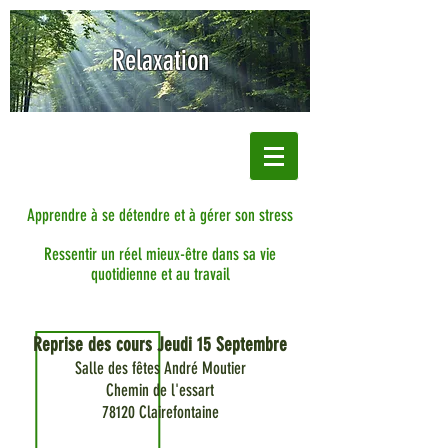
Relaxation
Apprendre à se détendre et à gérer son stress
Ressentir un réel mieux-être dans sa vie
quotidienne et au travail
Reprise des cours Jeudi 15 Septembre
Salle des fêtes André Moutier
Chemin de l'essart
78120 Clairefontaine