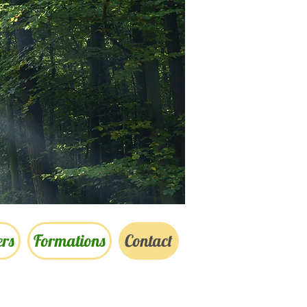
ers
Formations
Contact
u cabinet