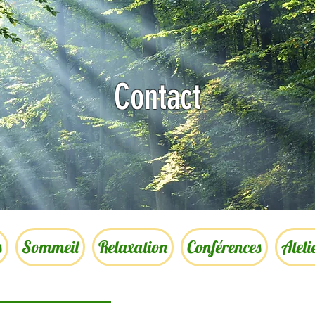
Contact
s
Sommeil
Relaxation
Conférences
Ateli
A