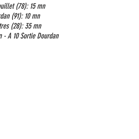
illet (78): 15 mn
dan (91): 10 mn
tres (28): 35 mn
n - A 10 Sortie Dourdan