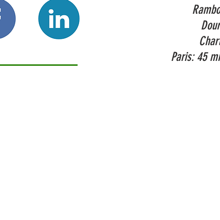
Rambou
Dour
Char
Paris: 45 m